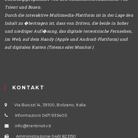
Trient und Bozen.
Durch die interaktive Multimedia-Plattform ist in der Lage den
Inhalt zu �bertragen ist, dass von Dritten, die beide in hoher
und niedriger Aufl�sung, das digitale terrestrische Fernsehen,
im Web, auf dem Handy (Apple und Android-Plattform) und
auf digitalen Karten (Totems oder Monitor ).
KONTAKT
Via Buozzi 14, 39100, Bolzano, Italia
Informazioni 0471 935400
info@trentinotv.it
Amministrazione 0461 823150