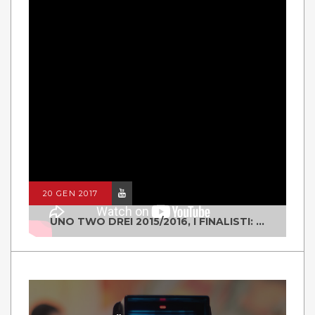
20 GEN 2017
UNO TWO DREI 2015/2016, I FINALISTI: CLASSE IV ALS ISTITUTO "DEGASPERI" BORGO VALSUGANA