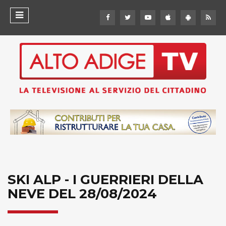
SKI ALP - I GUERRIERI DELLA
NEVE DEL 28/08/2024