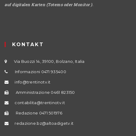
auf digitalen Karten (Totems oder Monitor ).
KONTAKT
Via Buozzi 14, 39100, Bolzano, Italia
Informazioni 0471 935400
info@trentinotv.it
Amministrazione 0461 823150
contabilita@trentinotv.it
Redazione 0471 501976
redazione.bz@altoadigetv.it