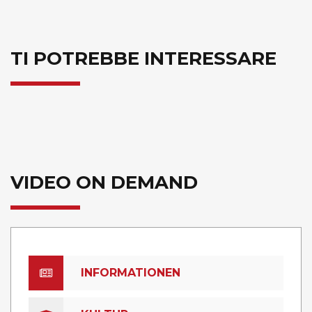
TI POTREBBE INTERESSARE
VIDEO ON DEMAND
INFORMATIONEN