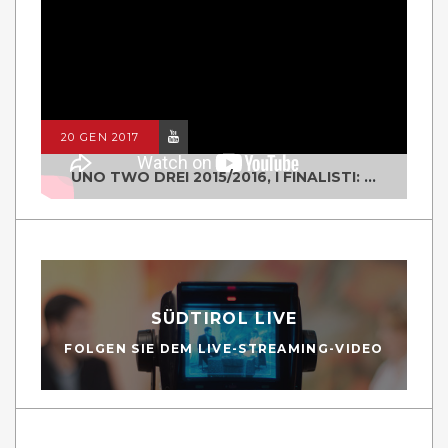
20 GEN 2017
UNO TWO DREI 2015/2016, I FINALISTI: CLASSE IV ALS ISTITUTO "DEGASPERI" BORGO VALSUGANA
SÜDTIROL LIVE
FOLGEN SIE DEM LIVE-STREAMING-VIDEO