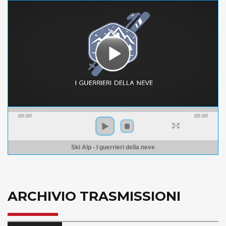
00:00
00:00
Ski Alp - I guerrieri della neve
ARCHIVIO TRASMISSIONI