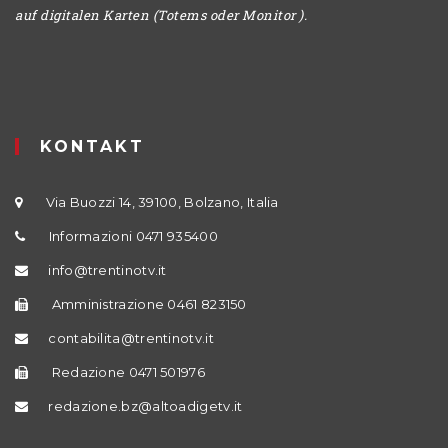
auf digitalen Karten (Totems oder Monitor ).
KONTAKT
Via Buozzi 14, 39100, Bolzano, Italia
Informazioni 0471 935400
info@trentinotv.it
Amministrazione 0461 823150
contabilita@trentinotv.it
Redazione 0471 501976
redazione.bz@altoadigetv.it