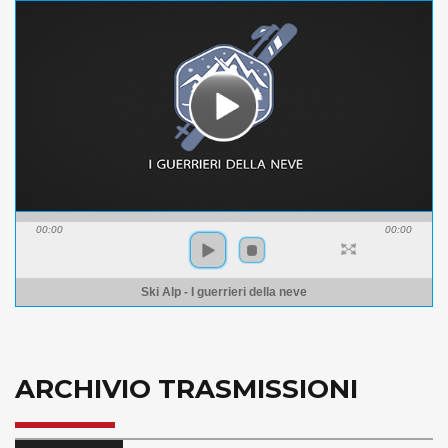
00:00
00:00
Ski Alp - I guerrieri della neve
ARCHIVIO TRASMISSIONI