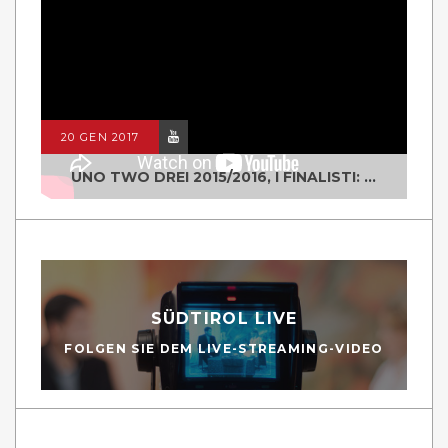
20 GEN 2017
UNO TWO DREI 2015/2016, I FINALISTI: CLASSE IV ALS ISTITUTO "DEGASPERI" BORGO VALSUGANA
SÜDTIROL LIVE
FOLGEN SIE DEM LIVE-STREAMING-VIDEO