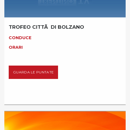
TROFEO CITTÃ DI BOLZANO
CONDUCE
ORARI
GUARDA LE PUNTATE