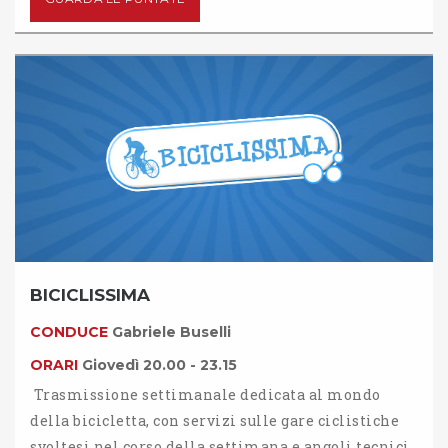
BICICLISSIMA
CONDUCE
Gabriele Buselli
ORARI
Giovedì 20.00 - 23.15
Trasmissione settimanale dedicata al mondo
della bicicletta, con servizi sulle gare ciclistiche
svoltesi nel corso della settimana e angoli tecnici.