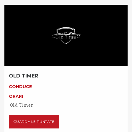
OLD TIMER
CONDUCE
ORARI
Old Timer
GUARDA LE PUNTATE