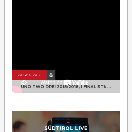
20 GEN 2017
UNO TWO DREI 2015/2016, I FINALISTI: CLASSE IV ALS ISTITUTO "DEGASPERI" BORGO VALSUGANA
SÜDTIROL LIVE