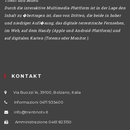
Trient und Bozen.
Durch die interaktive Multimedia-Plattform ist in der Lage den
Inhalt zu �bertragen ist, dass von Dritten, die beide in hoher
und niedriger Aufl�sung, das digitale terrestrische Fernsehen,
im Web, auf dem Handy (Apple und Android-Plattform) und
auf digitalen Karten (Totems oder Monitor ).
KONTAKT
Via Buozzi 14, 39100, Bolzano, Italia
Informazioni 0471 935400
info@trentinotv.it
Amministrazione 0461 823150