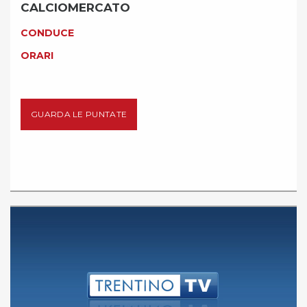
CALCIOMERCATO
CONDUCE
ORARI
GUARDA LE PUNTATE