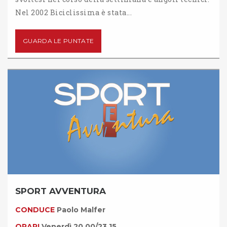
Nel 2002 Biciclissima è stata...
GUARDA LE PUNTATE
SPORT AVVENTURA
CONDUCE
Paolo Malfer
ORARI
Venerdì 20.00/23.15