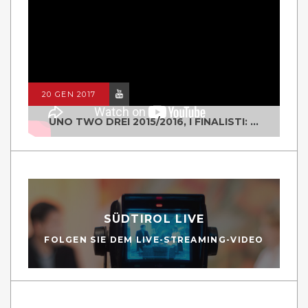
20 GEN 2017
UNO TWO DREI 2015/2016, I FINALISTI: CLASSE IV ALS ISTITUTO "DEGASPERI" BORGO VALSUGANA
SÜDTIROL LIVE
FOLGEN SIE DEM LIVE-STREAMING-VIDEO