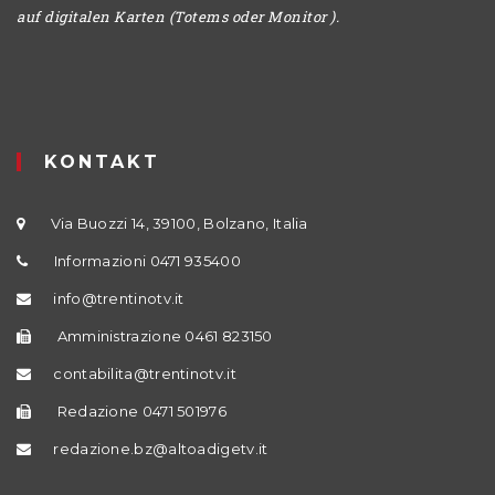
auf digitalen Karten (Totems oder Monitor ).
KONTAKT
Via Buozzi 14, 39100, Bolzano, Italia
Informazioni 0471 935400
info@trentinotv.it
Amministrazione 0461 823150
contabilita@trentinotv.it
Redazione 0471 501976
redazione.bz@altoadigetv.it