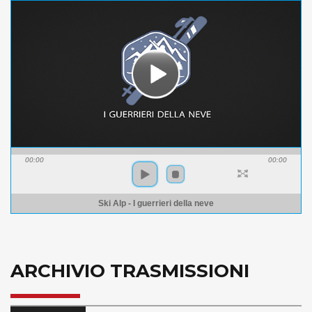
00:00
00:00
Ski Alp - I guerrieri della neve
ARCHIVIO TRASMISSIONI