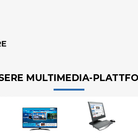
RE
SERE MULTIMEDIA-PLATTF