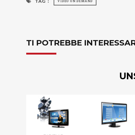
TAG :
VIDEO ON DEMAND
TI POTREBBE INTERESSA
UN