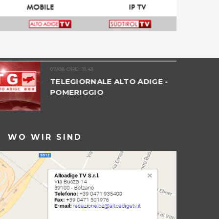
07/08 ORE: 11.43
TELEGIORNALE ALTO ADIGE -
POMERIGGIO
WO WIR SIND