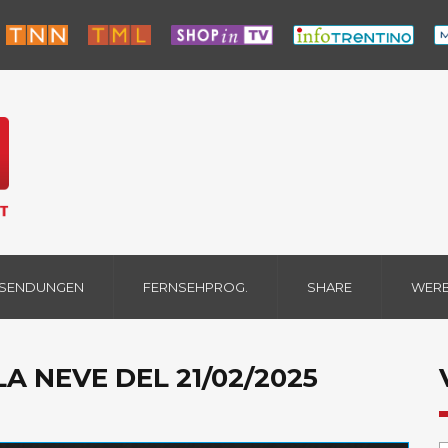
 SENDUNGEN
FERNSEHPROG.
SHARE
WER
LLA NEVE DEL 21/02/2025