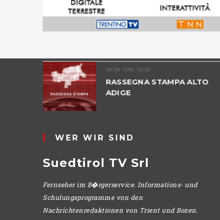
08/08 ORE: 05.30
ADIGE -
RASSEGNA STAMPA ALTO
ADIGE
WER WIR SIND
Suedtirol TV Srl
Fernseher im B�rgerservice. Informations- und
Schulungsprogramme von den
Nachrichtenredaktionen von Trient und Bozen.