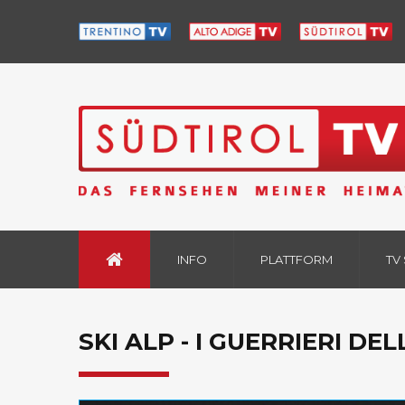
INFO
PLATTFORM
TV
SKI ALP - I GUERRIERI DE