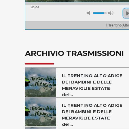
00:00
Il Trentino Alt
ARCHIVIO TRASMISSIONI
IL TRENTINO ALTO ADIGE
DEI BAMBINI E DELLE
MERAVIGLIE ESTATE
del...
IL TRENTINO ALTO ADIGE
DEI BAMBINI E DELLE
MERAVIGLIE ESTATE
del...