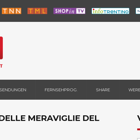
 SENDUNGEN
FERNSEHPROG.
SHARE
WER
 DELLE MERAVIGLIE DEL