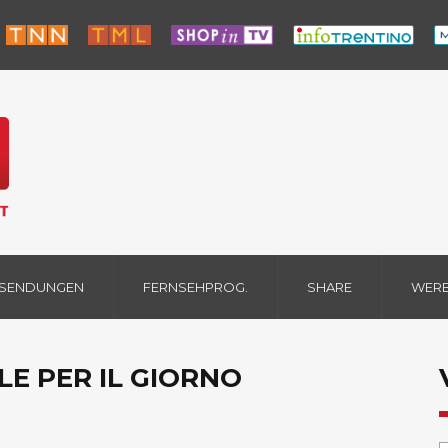
 SENDUNGEN
FERNSEHPROG.
SHARE
WER
LE PER IL GIORNO