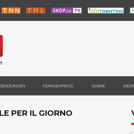
 SENDUNGEN
FERNSEHPROG.
SHARE
WER
LE PER IL GIORNO