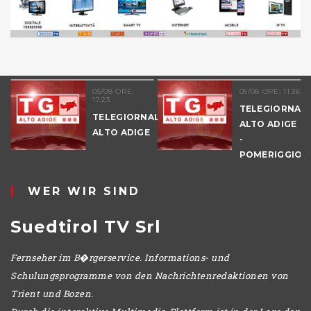
05/08 ORE:
05/08 ORE: 11.36
17.23
TELEGIORNAL
TELEGIORNALE
ALTO ADIGE
ALTO ADIGE
-
POMERIGGIO
WER WIR SIND
Suedtirol TV Srl
Fernseher im B�rgerservice. Informations- und
Schulungsprogramme von den Nachrichtenredaktionen von
Trient und Bozen.