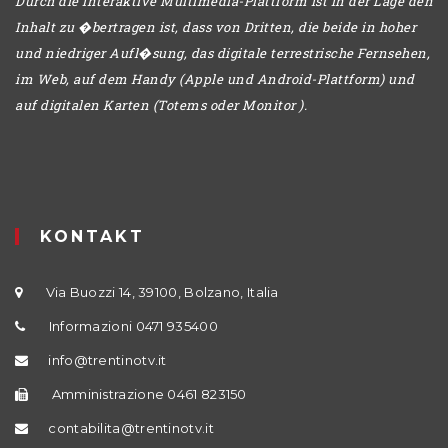
Durch die interaktive Multimedia-Plattform ist in der Lage den
Inhalt zu �bertragen ist, dass von Dritten, die beide in hoher
und niedriger Aufl�sung, das digitale terrestrische Fernsehen,
im Web, auf dem Handy (Apple und Android-Plattform) und
auf digitalen Karten (Totems oder Monitor ).
KONTAKT
Via Buozzi 14, 39100, Bolzano, Italia
Informazioni 0471 935400
info@trentinotv.it
Amministrazione 0461 823150
contabilita@trentinotv.it