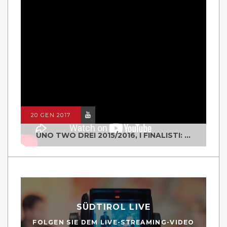
20 GEN 2017
UNO TWO DREI 2015/2016, I FINALISTI: CLASSE IV ALS ISTITUTO "DEGASPERI" BORGO VALSUGANA
SÜDTIROL LIVE
FOLGEN SIE DEM LIVE-STREAMING-VIDEO