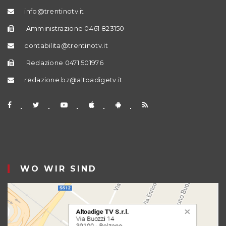
info@trentinotv.it
Amministrazione 0461 823150
contabilita@trentinotv.it
Redazione 0471 501976
redazione.bz@altoadigetv.it
WO WIR SIND