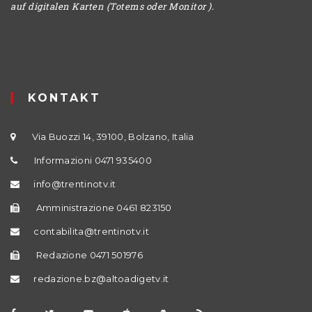
auf digitalen Karten (Totems oder Monitor ).
KONTAKT
Via Buozzi 14, 39100, Bolzano, Italia
Informazioni 0471 935400
info@trentinotv.it
Amministrazione 0461 823150
contabilita@trentinotv.it
Redazione 0471 501976
redazione.bz@altoadigetv.it