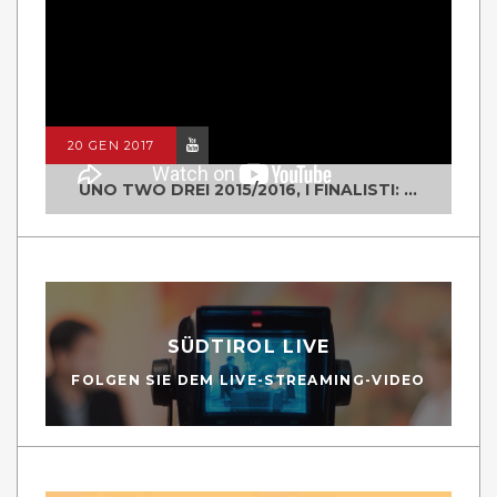
20 GEN 2017
UNO TWO DREI 2015/2016, I FINALISTI: CLASSE IV ALS ISTITUTO "DEGASPERI" BORGO VALSUGANA
SÜDTIROL LIVE
FOLGEN SIE DEM LIVE-STREAMING-VIDEO