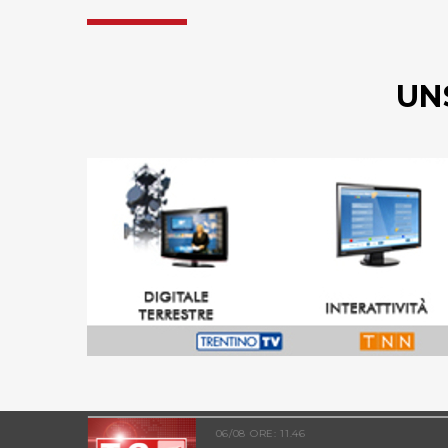
UN
06/08 ORE: 11.46