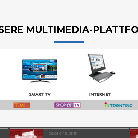
SERE MULTIMEDIA-PLATTF
06/08 ORE: 05.13