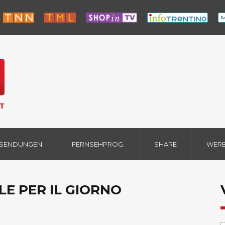
 SENDUNGEN
FERNSEHPROG.
SHARE
WER
LE PER IL GIORNO