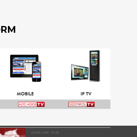
ORM
05/08 ORE: 19.06