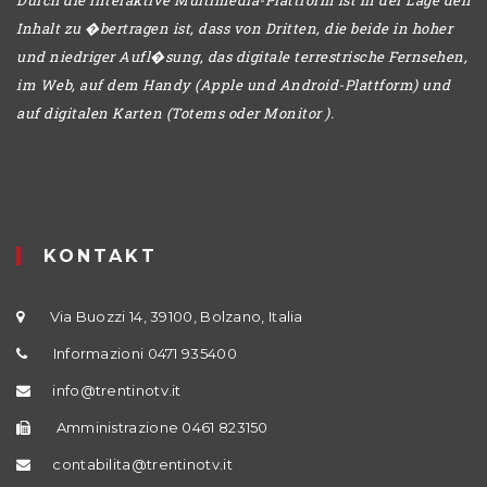
Inhalt zu �bertragen ist, dass von Dritten, die beide in hoher
und niedriger Aufl�sung, das digitale terrestrische Fernsehen,
im Web, auf dem Handy (Apple und Android-Plattform) und
auf digitalen Karten (Totems oder Monitor ).
KONTAKT
Via Buozzi 14, 39100, Bolzano, Italia
Informazioni 0471 935400
info@trentinotv.it
Amministrazione 0461 823150
contabilita@trentinotv.it