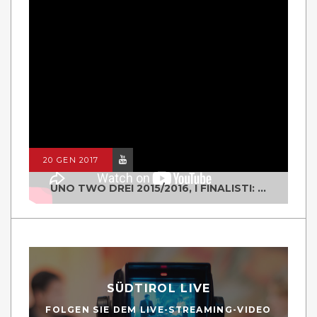
20 GEN 2017
UNO TWO DREI 2015/2016, I FINALISTI: CLASSE IV ALS ISTITUTO "DEGASPERI" BORGO VALSUGANA
SÜDTIROL LIVE
FOLGEN SIE DEM LIVE-STREAMING-VIDEO