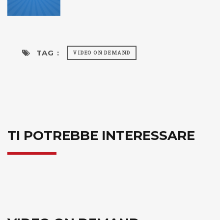
TAG :
VIDEO ON DEMAND
TI POTREBBE INTERESSARE