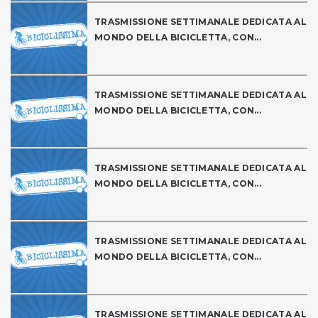
TRASMISSIONE SETTIMANALE DEDICATA AL
MONDO DELLA BICICLETTA, CON...
TRASMISSIONE SETTIMANALE DEDICATA AL
MONDO DELLA BICICLETTA, CON...
TRASMISSIONE SETTIMANALE DEDICATA AL
MONDO DELLA BICICLETTA, CON...
TRASMISSIONE SETTIMANALE DEDICATA AL
MONDO DELLA BICICLETTA, CON...
TRASMISSIONE SETTIMANALE DEDICATA AL