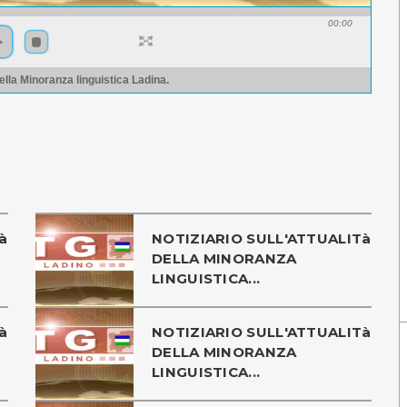
00:00
 della Minoranza linguistica Ladina.
à
NOTIZIARIO SULL'ATTUALITà
DELLA MINORANZA
LINGUISTICA...
à
NOTIZIARIO SULL'ATTUALITà
DELLA MINORANZA
LINGUISTICA...