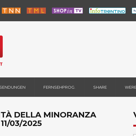
 SENDUNGEN
FERNSEHPROG.
SHARE
WER
LITÀ DELLA MINORANZA
11/03/2025