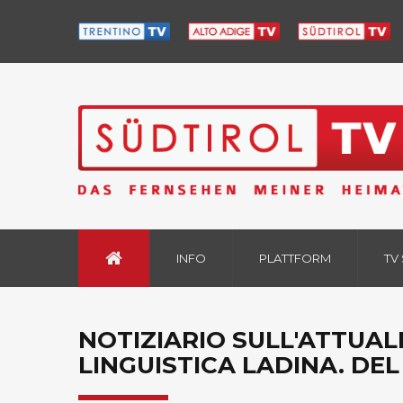
INFO
PLATTFORM
TV
NOTIZIARIO SULL'ATTUA
LINGUISTICA LADINA. DEL 