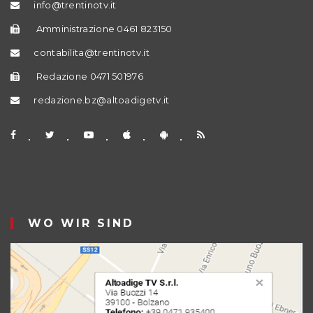
info@trentinotv.it
Amministrazione 0461 823150
contabilita@trentinotv.it
Redazione 0471 501976
redazione.bz@altoadigetv.it
WO WIR SIND