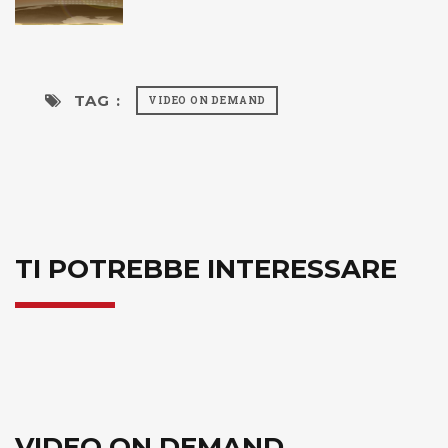
TAG :
VIDEO ON DEMAND
TI POTREBBE INTERESSARE
VIDEO ON DEMAND