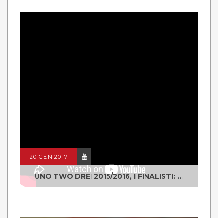
20 GEN 2017
UNO TWO DREI 2015/2016, I FINALISTI: CLASSE IV ALS ISTITUTO "DEGASPERI" BORGO VALSUGANA