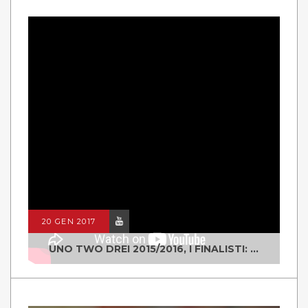
20 GEN 2017
UNO TWO DREI 2015/2016, I FINALISTI: CLASSE IV ALS ISTITUTO "DEGASPERI" BORGO VALSUGANA