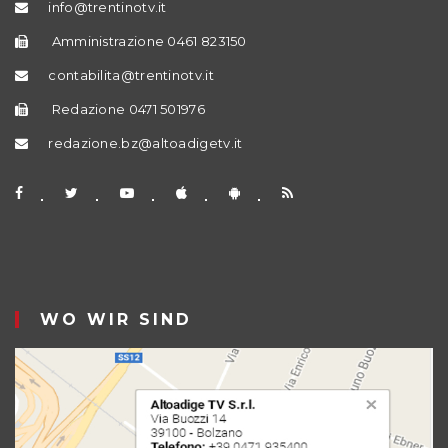
info@trentinotv.it
Amministrazione 0461 823150
contabilita@trentinotv.it
Redazione 0471 501976
redazione.bz@altoadigetv.it
WO WIR SIND