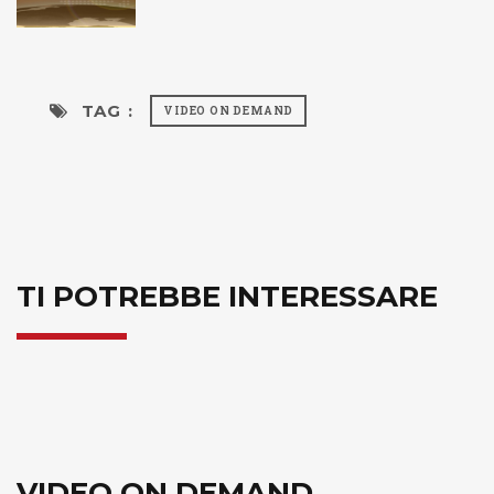
TAG :
VIDEO ON DEMAND
TI POTREBBE INTERESSARE
VIDEO ON DEMAND