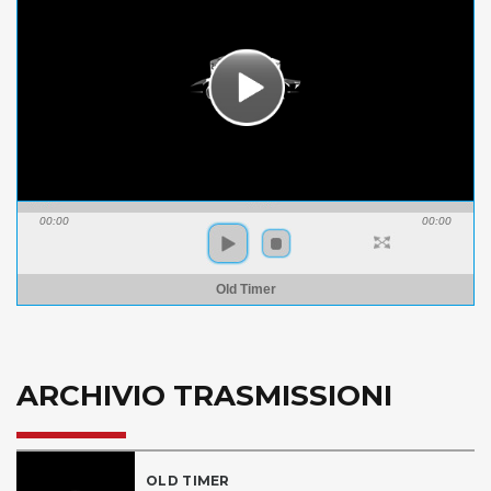
00:00
00:00
Old Timer
ARCHIVIO TRASMISSIONI
OLD TIMER