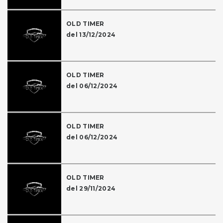
OLD TIMER
del 13/12/2024
OLD TIMER
del 06/12/2024
OLD TIMER
del 06/12/2024
OLD TIMER
del 29/11/2024