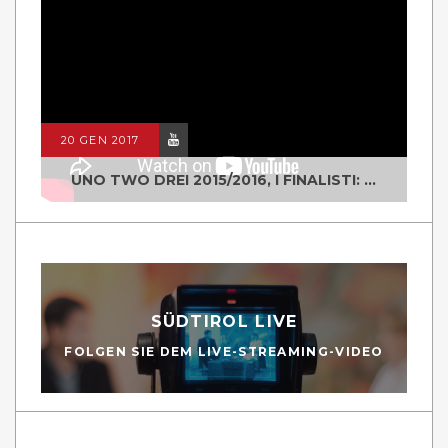
20 GEN 2017
UNO TWO DREI 2015/2016, I FINALISTI: CLASSE IV ALS ISTITUTO "DEGASPERI" BORGO VALSUGANA
SÜDTIROL LIVE
FOLGEN SIE DEM LIVE-STREAMING-VIDEO