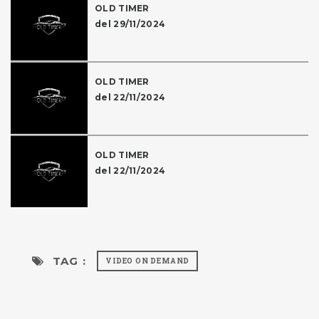
OLD TIMER
del 29/11/2024
OLD TIMER
del 22/11/2024
OLD TIMER
del 22/11/2024
TAG :
VIDEO ON DEMAND