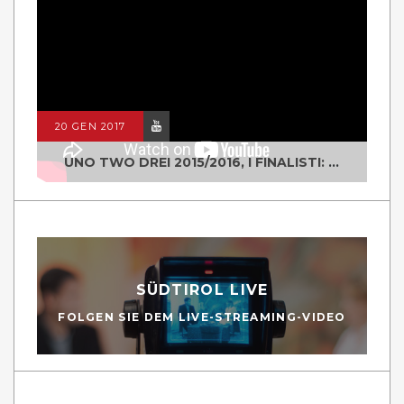
20 GEN 2017
UNO TWO DREI 2015/2016, I FINALISTI: CLASSE IV ALS ISTITUTO "DEGASPERI" BORGO VALSUGANA
SÜDTIROL LIVE
FOLGEN SIE DEM LIVE-STREAMING-VIDEO