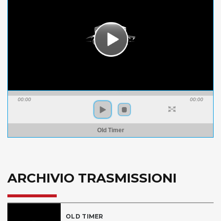
00:00
00:00
Old Timer
ARCHIVIO TRASMISSIONI
OLD TIMER