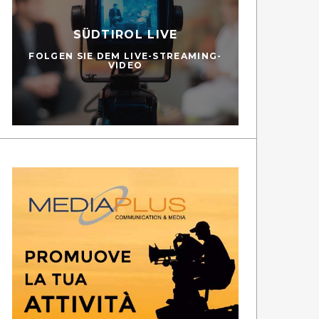
SÜDTIROL LIVE
FOLGEN SIE DEM LIVE-STREAMING-
VIDEO