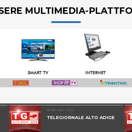
SERE MULTIMEDIA-PLATTF
07/08 ORE: 17.24
TELEGIORNALE ALTO ADIGE