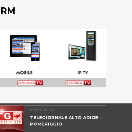
ORM
07/08 ORE: 11.43
TELEGIORNALE ALTO ADIGE -
POMERIGGIO