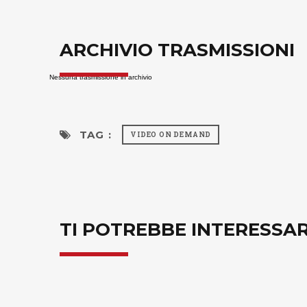
ARCHIVIO TRASMISSIONI
Nessuna trasmissione in archivio
TAG :
VIDEO ON DEMAND
TI POTREBBE INTERESSA