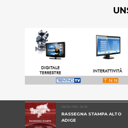
UN
08/08 ORE: 05.30
ADIGE -
RASSEGNA STAMPA ALTO
ADIGE