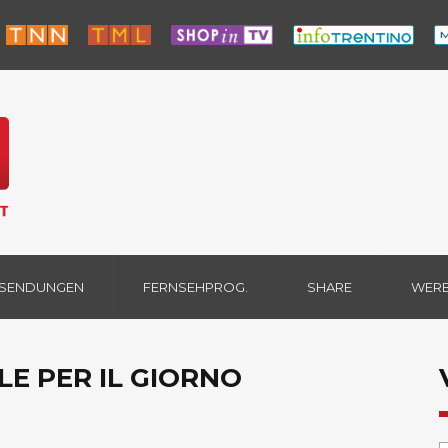
 SENDUNGEN
FERNSEHPROG.
SHARE
WER
LE PER IL GIORNO