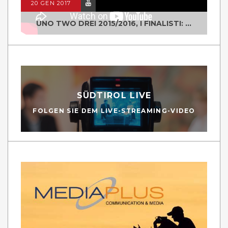
20 GEN 2017
UNO TWO DREI 2015/2016, I FINALISTI: CLASSE IV ALS ISTITUTO "DEGASPERI" BORGO VALSUGANA
SÜDTIROL LIVE
FOLGEN SIE DEM LIVE-STREAMING-VIDEO