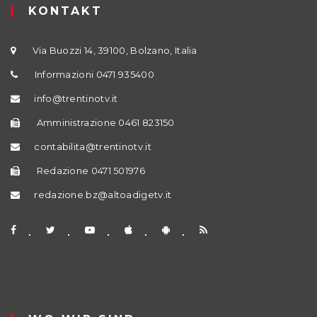
KONTAKT
Via Buozzi 14, 39100, Bolzano, Italia
Informazioni 0471 935400
info@trentinotv.it
Amministrazione 0461 823150
contabilita@trentinotv.it
Redazione 0471 501976
redazione.bz@altoadigetv.it