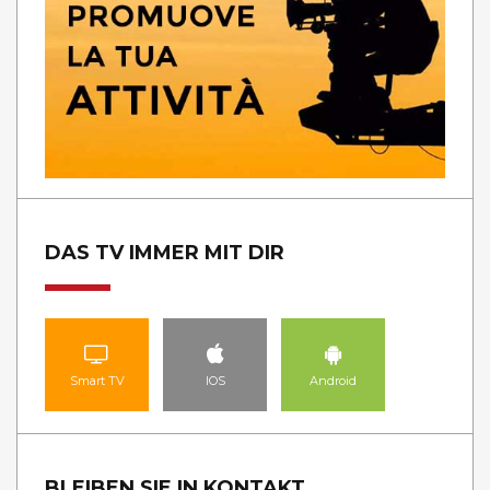
DAS TV IMMER MIT DIR
Smart TV
IOS
Android
BLEIBEN SIE IN KONTAKT