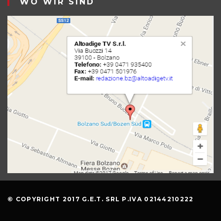
WO WIR SIND
© COPYRIGHT 2017 G.E.T. SRL P.IVA 02144210222