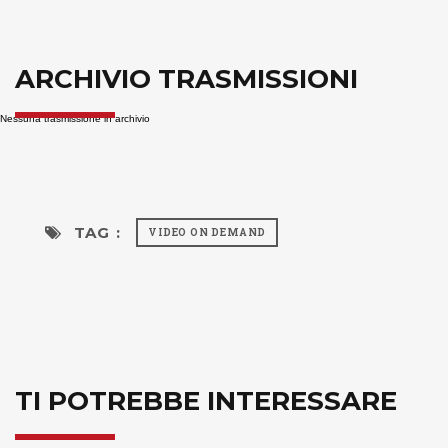
ARCHIVIO TRASMISSIONI
Nessuna trasmissione in archivio
TAG :
VIDEO ON DEMAND
TI POTREBBE INTERESSARE