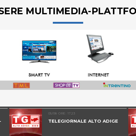
SERE MULTIMEDIA-PLATTF
05/08 ORE: 17.23
-
TELEGIORNALE ALTO ADIGE