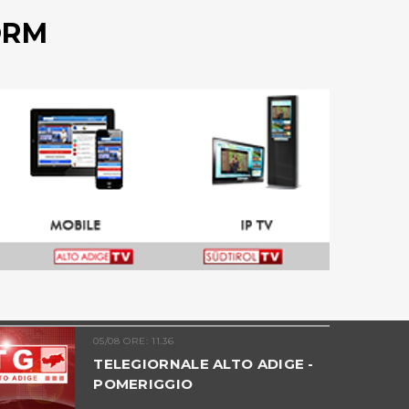
ORM
05/08 ORE: 11.36
TELEGIORNALE ALTO ADIGE -
POMERIGGIO