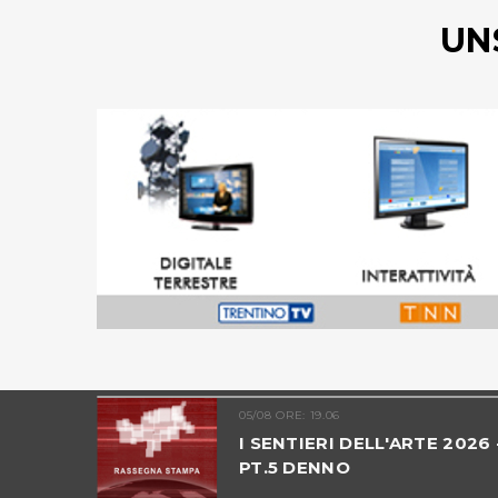
UN
05/08 ORE: 19.06
ALTO
I SENTIERI DELL'ARTE 2026 
PT.5 DENNO