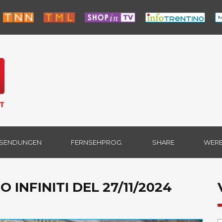
 SENDUNGEN
FERNSEHPROG.
SHARE
WER
O INFINITI DEL 27/11/2024