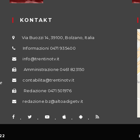
KONTAKT
Via Buozzi 14, 39100, Bolzano, Italia
Informazioni 0471 935400
info@trentinotv.it
Amministrazione 0461 823150
contabilita@trentinotv.it
e
Redazione 0471 501976
redazione.bz@altoadigetv.it
22