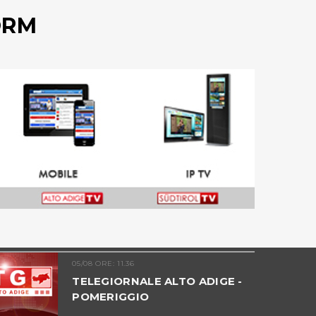
ORM
05/08 ORE: 11.36
TELEGIORNALE ALTO ADIGE -
POMERIGGIO