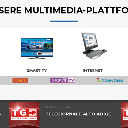
SERE MULTIMEDIA-PLATTF
05/08 ORE: 17.23
-
TELEGIORNALE ALTO ADIGE