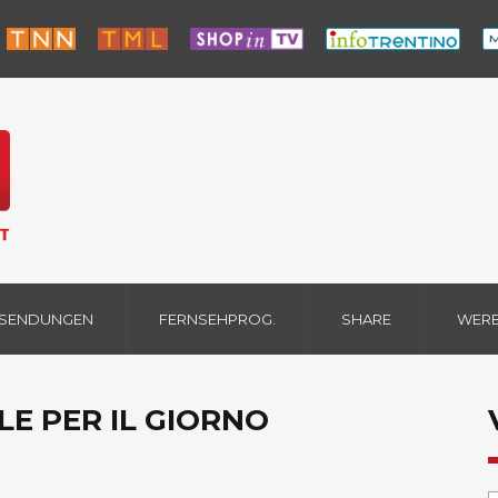
 SENDUNGEN
FERNSEHPROG.
SHARE
WER
LE PER IL GIORNO