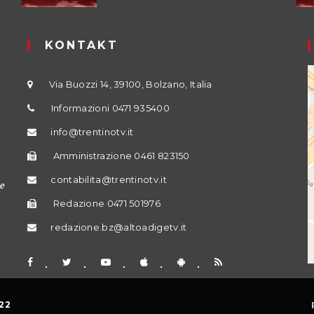
KONTAKT
Via Buozzi 14, 39100, Bolzano, Italia
Informazioni 0471 935400
info@trentinotv.it
Amministrazione 0461 823150
contabilita@trentinotv.it
e
Redazione 0471 501976
redazione.bz@altoadigetv.it
22