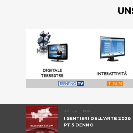
UN
05/08 ORE: 19.06
ALTO
I SENTIERI DELL'ARTE 2026 
PT.5 DENNO