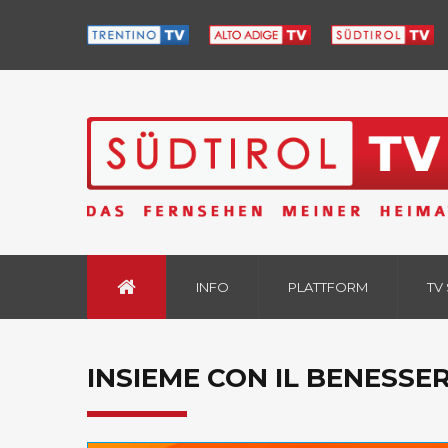
INFO
PLATTFORM
TV
INSIEME CON IL BENESSER