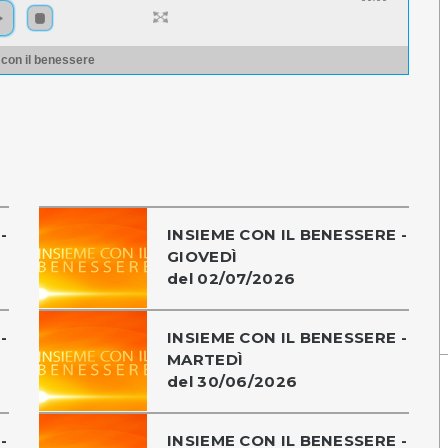
 con il benessere
-
INSIEME CON IL BENESSERE -
GIOVEDÌ
del 02/07/2026
-
INSIEME CON IL BENESSERE -
MARTEDÌ
del 30/06/2026
-
INSIEME CON IL BENESSERE -