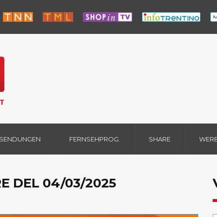
 SENDUNGEN
FERNSEHPROG.
SHARE
WER
E DEL 04/03/2025