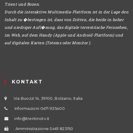
Trient und Bozen.
Durch die interaktive Multimedia-Plattform ist in der Lage den
Inhalt zu �bertragen ist, dass von Dritten, die beide in hoher
und niedriger Aufl�sung, das digitale terrestrische Fernsehen,
im Web, auf dem Handy (Apple und Android-Plattform) und
auf digitalen Karten (Totems oder Monitor ).
KONTAKT
Via Buozzi 14, 39100, Bolzano, Italia
Informazioni 0471 935400
info@trentinotv.it
Amministrazione 0461 823150