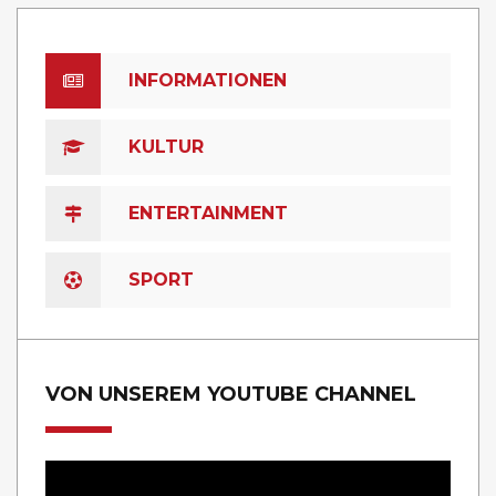
INFORMATIONEN
KULTUR
ENTERTAINMENT
SPORT
VON UNSEREM YOUTUBE CHANNEL