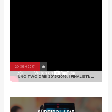
20 GEN 2017
UNO TWO DREI 2015/2016, I FINALISTI: CLASSE IV ALS ISTITUTO "DEGASPERI" BORGO VALSUGANA
SÜDTIROL LIVE