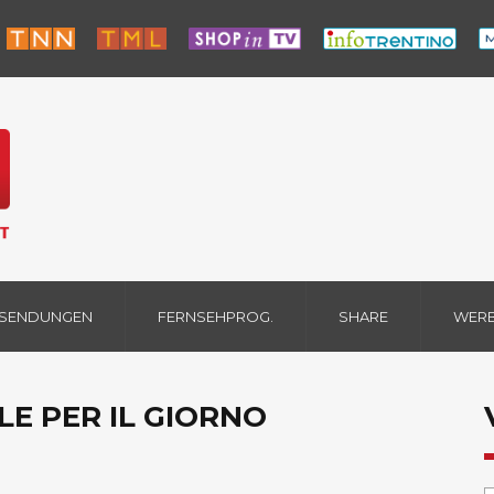
 SENDUNGEN
FERNSEHPROG.
SHARE
WER
LE PER IL GIORNO