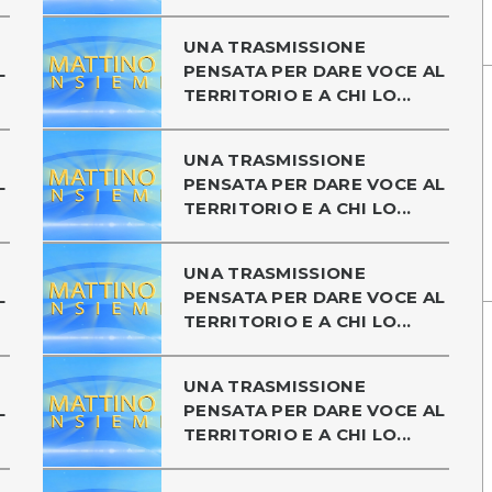
UNA TRASMISSIONE
L
PENSATA PER DARE VOCE AL
TERRITORIO E A CHI LO...
UNA TRASMISSIONE
L
PENSATA PER DARE VOCE AL
TERRITORIO E A CHI LO...
UNA TRASMISSIONE
L
PENSATA PER DARE VOCE AL
TERRITORIO E A CHI LO...
UNA TRASMISSIONE
L
PENSATA PER DARE VOCE AL
TERRITORIO E A CHI LO...