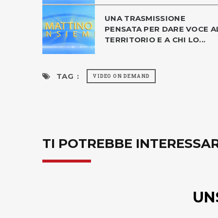
UNA TRASMISSIONE
PENSATA PER DARE VOCE A
TERRITORIO E A CHI LO...
TAG :
VIDEO ON DEMAND
TI POTREBBE INTERESSA
UN