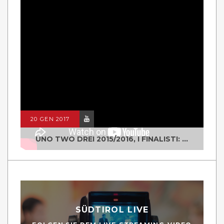
20 GEN 2017
UNO TWO DREI 2015/2016, I FINALISTI: CLASSE IV ALS ISTITUTO "DEGASPERI" BORGO VALSUGANA
SÜDTIROL LIVE