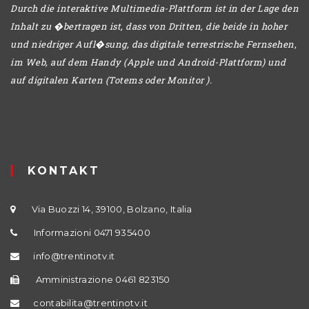
Durch die interaktive Multimedia-Plattform ist in der Lage den
Inhalt zu �bertragen ist, dass von Dritten, die beide in hoher
und niedriger Aufl�sung, das digitale terrestrische Fernsehen,
im Web, auf dem Handy (Apple und Android-Plattform) und
auf digitalen Karten (Totems oder Monitor ).
KONTAKT
Via Buozzi 14, 39100, Bolzano, Italia
Informazioni 0471 935400
info@trentinotv.it
Amministrazione 0461 823150
contabilita@trentinotv.it