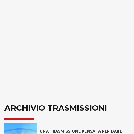
ARCHIVIO TRASMISSIONI
UNA TRASMISSIONE PENSATA PER DARE