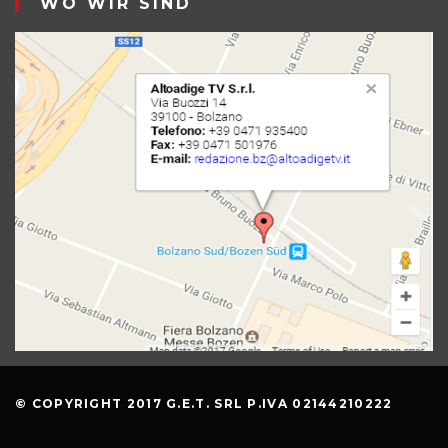
WO WIR SIND
© COPYRIGHT 2017 G.E.T. SRL P.IVA 02144210222