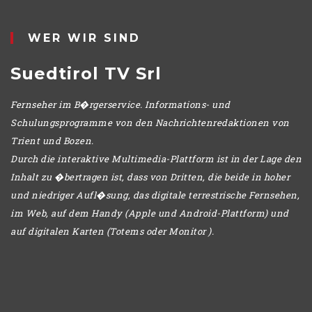
IO
DENNO
WER WIR SIND
Suedtirol TV Srl
Fernseher im B�rgerservice. Informations- und
Schulungsprogramme von den Nachrichtenredaktionen von
Trient und Bozen.
Durch die interaktive Multimedia-Plattform ist in der Lage den
Inhalt zu �bertragen ist, dass von Dritten, die beide in hoher
und niedriger Aufl�sung, das digitale terrestrische Fernsehen,
im Web, auf dem Handy (Apple und Android-Plattform) und
auf digitalen Karten (Totems oder Monitor ).