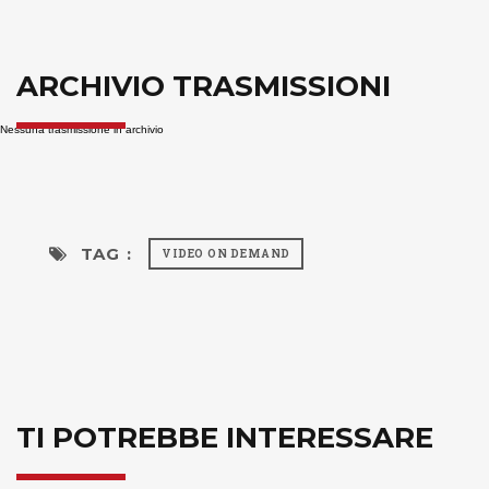
ARCHIVIO TRASMISSIONI
Nessuna trasmissione in archivio
TAG :
VIDEO ON DEMAND
TI POTREBBE INTERESSARE