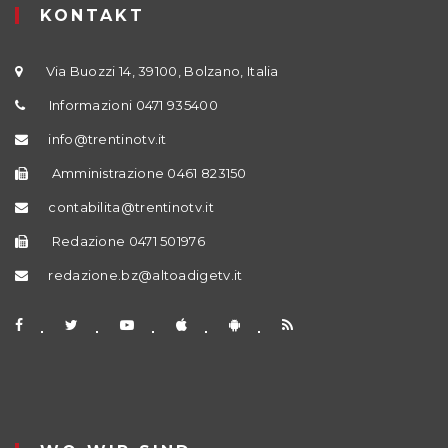
KONTAKT
Via Buozzi 14, 39100, Bolzano, Italia
Informazioni 0471 935400
info@trentinotv.it
Amministrazione 0461 823150
contabilita@trentinotv.it
Redazione 0471 501976
redazione.bz@altoadigetv.it