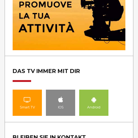
DAS TV IMMER MIT DIR
Smart TV
IOS
Android
BLEIBEN SIE IN KONTAKT