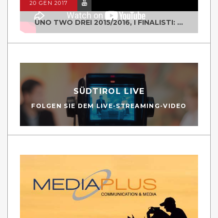
20 GEN 2017
UNO TWO DREI 2015/2016, I FINALISTI: CLASSE IV ALS ISTITUTO "DEGASPERI" BORGO VALSUGANA
SÜDTIROL LIVE
FOLGEN SIE DEM LIVE-STREAMING-VIDEO