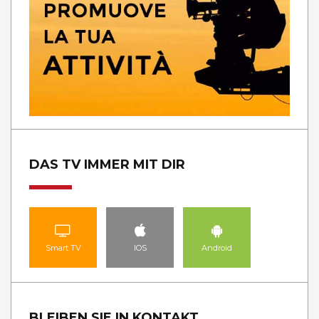
DAS TV IMMER MIT DIR
Smart TV
IOS
Android
BLEIBEN SIE IN KONTAKT