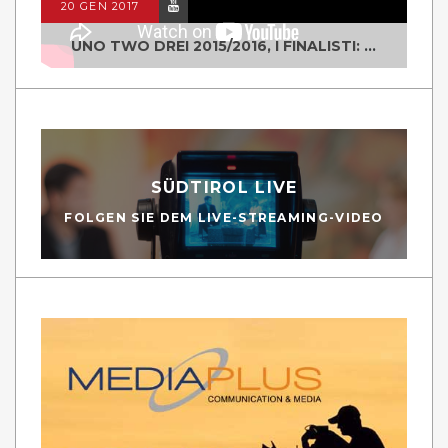
20 GEN 2017
UNO TWO DREI 2015/2016, I FINALISTI: CLASSE IV ALS ISTITUTO "DEGASPERI" BORGO VALSUGANA
SÜDTIROL LIVE
FOLGEN SIE DEM LIVE-STREAMING-VIDEO