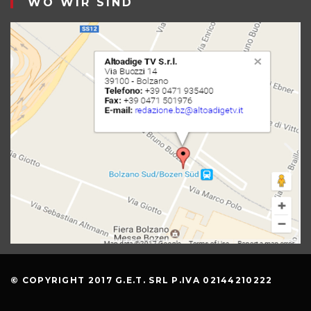
WO WIR SIND
© COPYRIGHT 2017 G.E.T. SRL P.IVA 02144210222