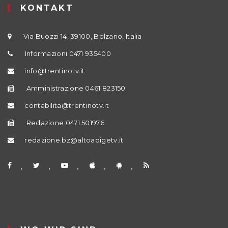
KONTAKT
Via Buozzi 14, 39100, Bolzano, Italia
Informazioni 0471 935400
info@trentinotv.it
Amministrazione 0461 823150
contabilita@trentinotv.it
Redazione 0471 501976
redazione.bz@altoadigetv.it