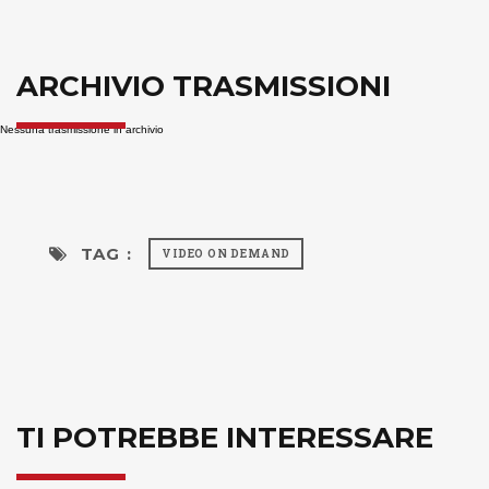
ARCHIVIO TRASMISSIONI
Nessuna trasmissione in archivio
TAG :
VIDEO ON DEMAND
TI POTREBBE INTERESSARE