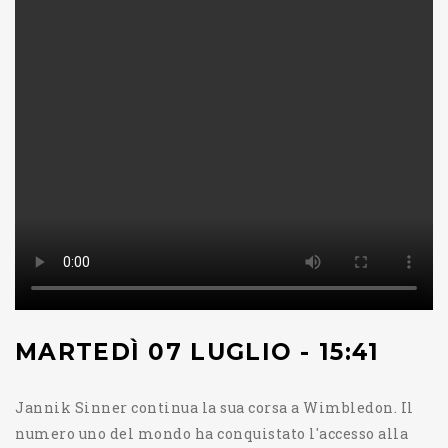
MARTEDÌ 07 LUGLIO - 15:41
Jannik Sinner continua la sua corsa a Wimbledon. Il
numero uno del mondo ha conquistato l'accesso alla