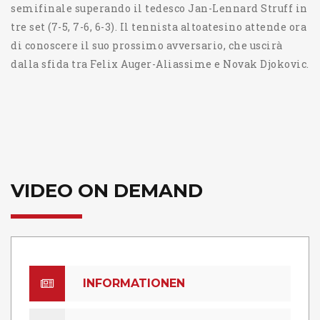
semifinale superando il tedesco Jan-Lennard Struff in
tre set (7-5, 7-6, 6-3). Il tennista altoatesino attende ora
di conoscere il suo prossimo avversario, che uscirà
dalla sfida tra Felix Auger-Aliassime e Novak Djokovic.
VIDEO ON DEMAND
INFORMATIONEN