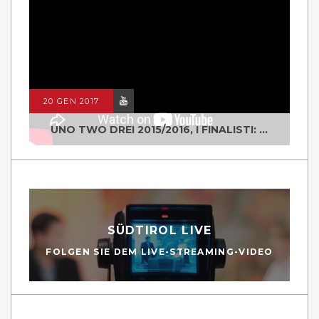
20 GEN 2017
UNO TWO DREI 2015/2016, I FINALISTI: CLASSE IV ALS ISTITUTO "DEGASPERI" BORGO VALSUGANA
SÜDTIROL LIVE
FOLGEN SIE DEM LIVE-STREAMING-VIDEO