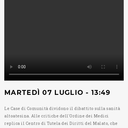
MARTEDÌ 07 LUGLIO - 13:49
Le Case di Comunità dividono il dibattito sulla sanità
altoatesina. Alle critiche dell'Ordine dei Medici
replica il Centro di Tutela dei Diritti del Malato, che