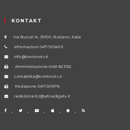
KONTAKT
Via Buozzi 14, 39100, Bolzano, Italia
Informazioni 0471 935400
info@trentinotv.it
Amministrazione 0461 823150
contabilita@trentinotv.it
Redazione 0471 501976
redazione.bz@altoadigetv.it