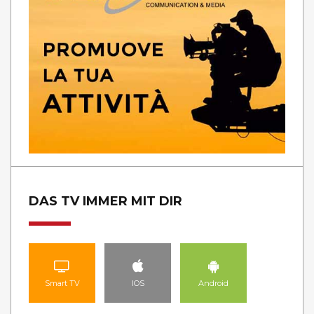
DAS TV IMMER MIT DIR
Smart TV
IOS
Android