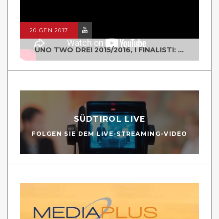
20 GEN 2017
UNO TWO DREI 2015/2016, I FINALISTI: CLASSE IV ALS ISTITUTO "DEGASPERI" BORGO VALSUGANA
SÜDTIROL LIVE
FOLGEN SIE DEM LIVE-STREAMING-VIDEO