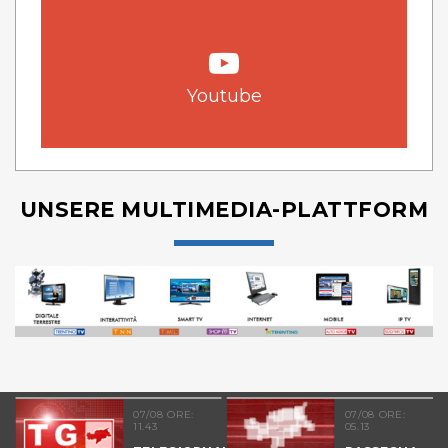
Youtube
UNSERE MULTIMEDIA-PLATTFORM
07/08 ORE:
07/08 ORE:
11.43
05.13