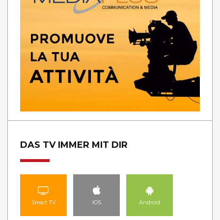
DAS TV IMMER MIT DIR
Smart TV
IOS
Android