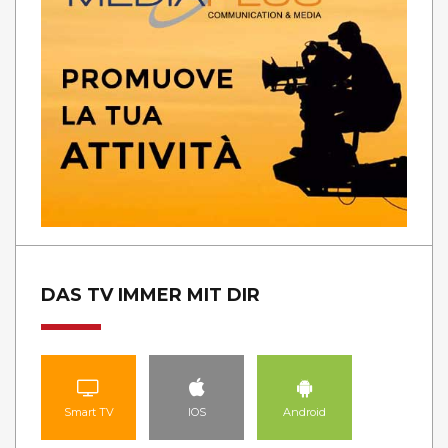
DAS TV IMMER MIT DIR
Smart TV
IOS
Android