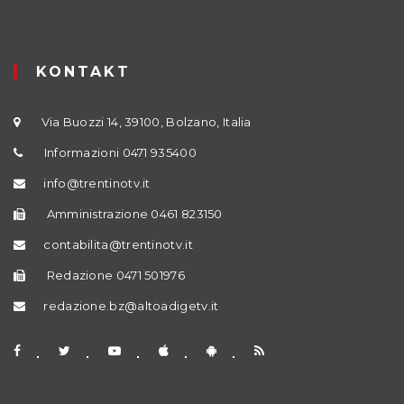
KONTAKT
Via Buozzi 14, 39100, Bolzano, Italia
Informazioni 0471 935400
info@trentinotv.it
Amministrazione 0461 823150
contabilita@trentinotv.it
Redazione 0471 501976
redazione.bz@altoadigetv.it