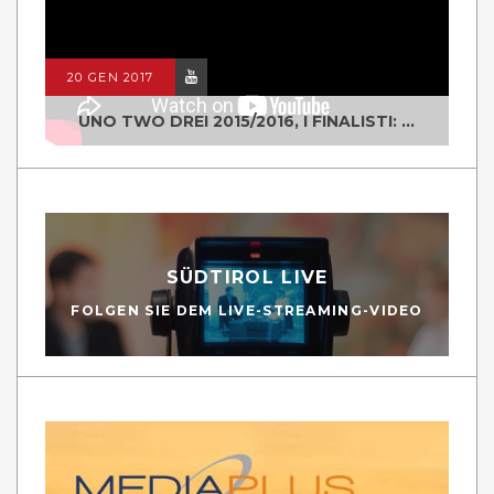
20 GEN 2017
UNO TWO DREI 2015/2016, I FINALISTI: CLASSE IV ALS ISTITUTO "DEGASPERI" BORGO VALSUGANA
SÜDTIROL LIVE
FOLGEN SIE DEM LIVE-STREAMING-VIDEO