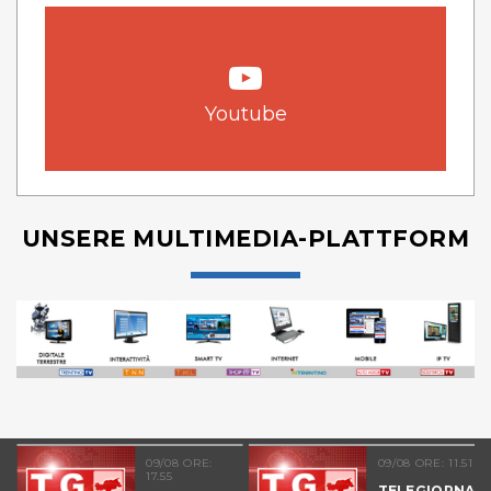
Youtube
UNSERE MULTIMEDIA-PLATTFORM
09/08 ORE:
09/08 ORE: 11.51
17.55
TELEGIORNAL