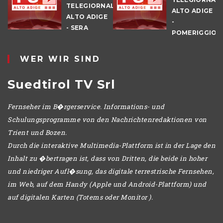
TELEGIORNALE
ALTO ADIGE
ALTO ADIGE
-
E
- SERA
POMERIGGIO
WER WIR SIND
Suedtirol TV Srl
Fernseher im B�rgerservice. Informations- und
Schulungsprogramme von den Nachrichtenredaktionen von
Trient und Bozen.
Durch die interaktive Multimedia-Plattform ist in der Lage den
Inhalt zu �bertragen ist, dass von Dritten, die beide in hoher
und niedriger Aufl�sung, das digitale terrestrische Fernsehen,
im Web, auf dem Handy (Apple und Android-Plattform) und
auf digitalen Karten (Totems oder Monitor ).