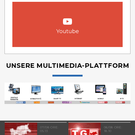
Youtube
UNSERE MULTIMEDIA-PLATTFORM
07/08 ORE:
06/08 ORE:
05.13
18.10