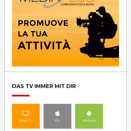
DAS TV IMMER MIT DIR
Smart TV
IOS
Android