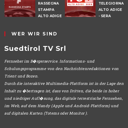
NALE
RASSEGNA
TELEGIORNAL
E
STAMPA
ALTO ADIGE
ALTO ADIGE
- SERA
IO
WER WIR SIND
Suedtirol TV Srl
Fernseher im B�rgerservice. Informations- und
Schulungsprogramme von den Nachrichtenredaktionen von
Trient und Bozen.
Durch die interaktive Multimedia-Plattform ist in der Lage den
Inhalt zu �bertragen ist, dass von Dritten, die beide in hoher
und niedriger Aufl�sung, das digitale terrestrische Fernsehen,
im Web, auf dem Handy (Apple und Android-Plattform) und
auf digitalen Karten (Totems oder Monitor ).