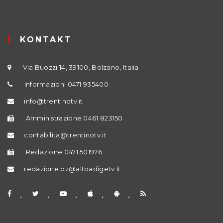
KONTAKT
Via Buozzi 14, 39100, Bolzano, Italia
Informazioni 0471 935400
info@trentinotv.it
Amministrazione 0461 823150
contabilita@trentinotv.it
Redazione 0471 501976
redazione.bz@altoadigetv.it