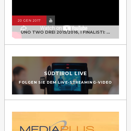
20 GEN 2017
UNO TWO DREI 2015/2016, I FINALISTI: CLASSE IV ALS ISTITUTO "DEGASPERI" BORGO VALSUGANA
SÜDTIROL LIVE
FOLGEN SIE DEM LIVE-STREAMING-VIDEO