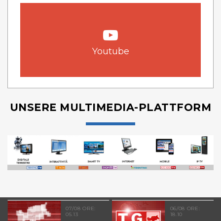
Youtube
UNSERE MULTIMEDIA-PLATTFORM
07/08 ORE:
06/08 ORE:
05.13
18.10