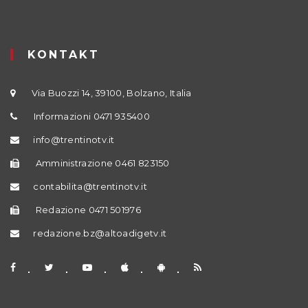
KONTAKT
Via Buozzi 14, 39100, Bolzano, Italia
Informazioni 0471 935400
info@trentinotv.it
Amministrazione 0461 823150
contabilita@trentinotv.it
Redazione 0471 501976
redazione.bz@altoadigetv.it