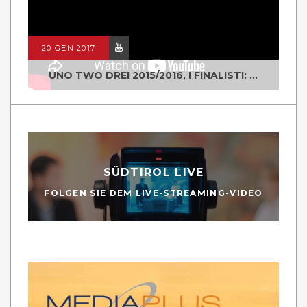
20 GEN 2017
UNO TWO DREI 2015/2016, I FINALISTI: CLASSE IV ALS ISTITUTO "DEGASPERI" BORGO VALSUGANA
SÜDTIROL LIVE
FOLGEN SIE DEM LIVE-STREAMING-VIDEO