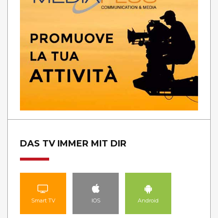
DAS TV IMMER MIT DIR
Smart TV
IOS
Android