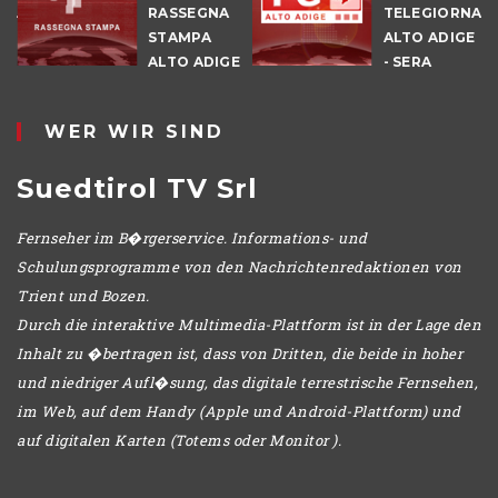
NALE
RASSEGNA
TELEGIORNAL
E
STAMPA
ALTO ADIGE
ALTO ADIGE
- SERA
IO
WER WIR SIND
Suedtirol TV Srl
Fernseher im B�rgerservice. Informations- und
Schulungsprogramme von den Nachrichtenredaktionen von
Trient und Bozen.
Durch die interaktive Multimedia-Plattform ist in der Lage den
Inhalt zu �bertragen ist, dass von Dritten, die beide in hoher
und niedriger Aufl�sung, das digitale terrestrische Fernsehen,
im Web, auf dem Handy (Apple und Android-Plattform) und
auf digitalen Karten (Totems oder Monitor ).