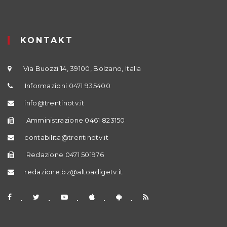
KONTAKT
Via Buozzi 14, 39100, Bolzano, Italia
Informazioni 0471 935400
info@trentinotv.it
Amministrazione 0461 823150
contabilita@trentinotv.it
Redazione 0471 501976
redazione.bz@altoadigetv.it