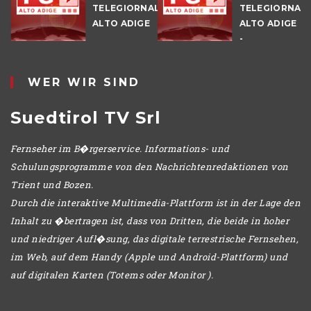
TELEGIORNALE
TELEGIORNAL
ALTO ADIGE
ALTO ADIGE
E
-
POMERIGGIO
WER WIR SIND
Suedtirol TV Srl
Fernseher im B�rgerservice. Informations- und
Schulungsprogramme von den Nachrichtenredaktionen von
Trient und Bozen.
Durch die interaktive Multimedia-Plattform ist in der Lage den
Inhalt zu �bertragen ist, dass von Dritten, die beide in hoher
und niedriger Aufl�sung, das digitale terrestrische Fernsehen,
im Web, auf dem Handy (Apple und Android-Plattform) und
auf digitalen Karten (Totems oder Monitor ).