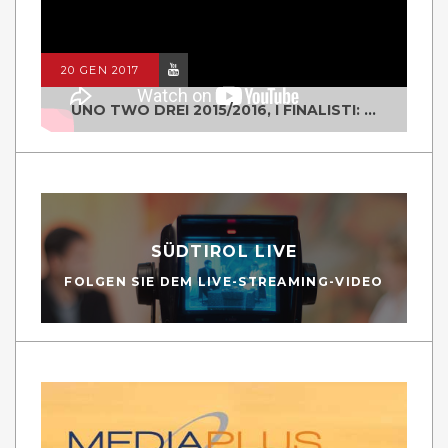
20 GEN 2017
UNO TWO DREI 2015/2016, I FINALISTI: CLASSE IV ALS ISTITUTO "DEGASPERI" BORGO VALSUGANA
SÜDTIROL LIVE
FOLGEN SIE DEM LIVE-STREAMING-VIDEO