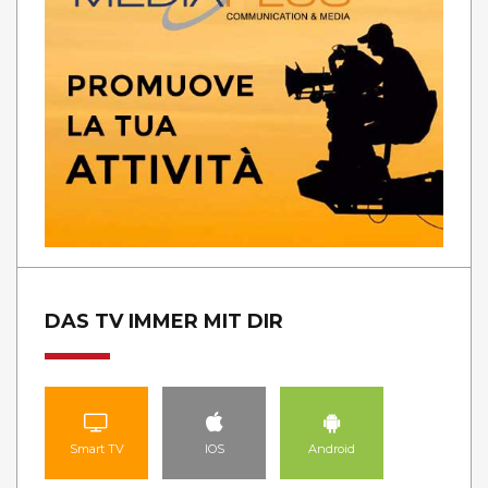
DAS TV IMMER MIT DIR
Smart TV
IOS
Android