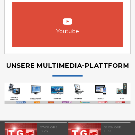
Youtube
UNSERE MULTIMEDIA-PLATTFORM
07/08 ORE:
07/08 ORE:
17.24
11.43