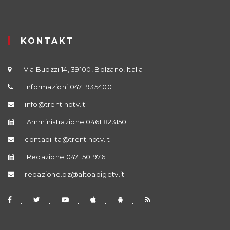
KONTAKT
Via Buozzi 14, 39100, Bolzano, Italia
Informazioni 0471 935400
info@trentinotv.it
Amministrazione 0461 823150
contabilita@trentinotv.it
Redazione 0471 501976
redazione.bz@altoadigetv.it