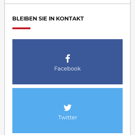
BLEIBEN SIE IN KONTAKT
Facebook
Twitter