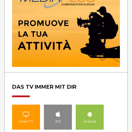
DAS TV IMMER MIT DIR
Smart TV
IOS
Android