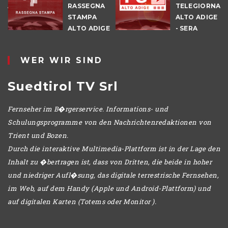
NALE
RASSEGNA
TELEGIORNAL
E
STAMPA
ALTO ADIGE
ALTO ADIGE
- SERA
IO
WER WIR SIND
Suedtirol TV Srl
Fernseher im B�rgerservice. Informations- und
Schulungsprogramme von den Nachrichtenredaktionen von
Trient und Bozen.
Durch die interaktive Multimedia-Plattform ist in der Lage den
Inhalt zu �bertragen ist, dass von Dritten, die beide in hoher
und niedriger Aufl�sung, das digitale terrestrische Fernsehen,
im Web, auf dem Handy (Apple und Android-Plattform) und
auf digitalen Karten (Totems oder Monitor ).