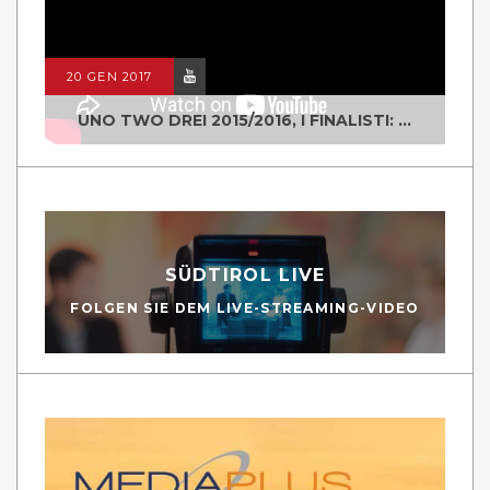
20 GEN 2017
UNO TWO DREI 2015/2016, I FINALISTI: CLASSE IV ALS ISTITUTO "DEGASPERI" BORGO VALSUGANA
SÜDTIROL LIVE
FOLGEN SIE DEM LIVE-STREAMING-VIDEO