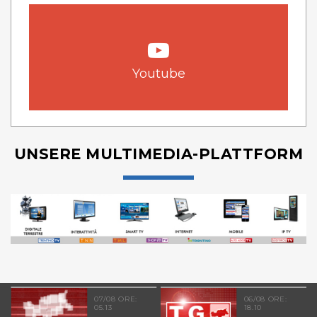
Youtube
UNSERE MULTIMEDIA-PLATTFORM
07/08 ORE:
06/08 ORE:
05.13
18.10