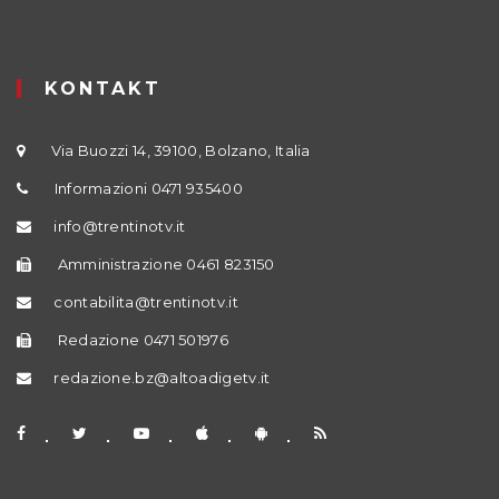
KONTAKT
Via Buozzi 14, 39100, Bolzano, Italia
Informazioni 0471 935400
info@trentinotv.it
Amministrazione 0461 823150
contabilita@trentinotv.it
Redazione 0471 501976
redazione.bz@altoadigetv.it