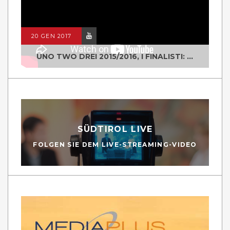
20 GEN 2017
UNO TWO DREI 2015/2016, I FINALISTI: CLASSE IV ALS ISTITUTO "DEGASPERI" BORGO VALSUGANA
SÜDTIROL LIVE
FOLGEN SIE DEM LIVE-STREAMING-VIDEO