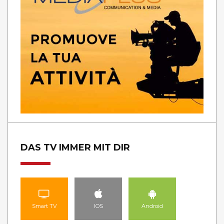
DAS TV IMMER MIT DIR
Smart TV
IOS
Android