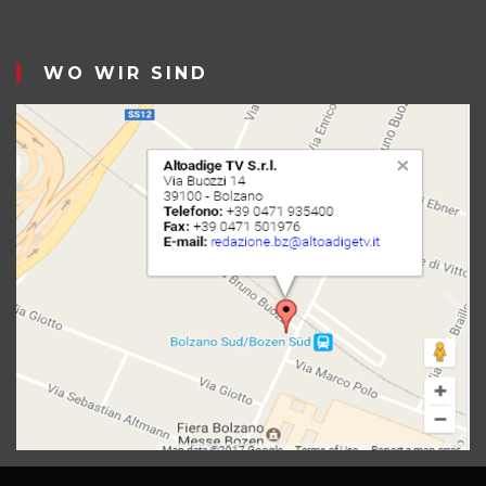
WO WIR SIND