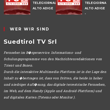
TELEGIORNALE
TELEGIORNAL
ALTO ADIGE
ALTO ADIGE
E
-
POMERIGGIO
WER WIR SIND
Suedtirol TV Srl
Fernseher im B�rgerservice. Informations- und
Schulungsprogramme von den Nachrichtenredaktionen von
Trient und Bozen.
Durch die interaktive Multimedia-Plattform ist in der Lage den
Inhalt zu �bertragen ist, dass von Dritten, die beide in hoher
und niedriger Aufl�sung, das digitale terrestrische Fernsehen,
im Web, auf dem Handy (Apple und Android-Plattform) und
auf digitalen Karten (Totems oder Monitor ).