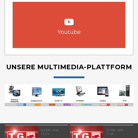
Youtube
UNSERE MULTIMEDIA-PLATTFORM
07/08 ORE:
07/08 ORE:
17.24
11.43