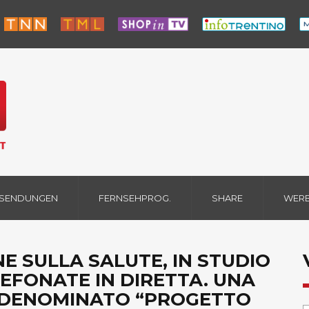
 SENDUNGEN
FERNSEHPROG.
SHARE
WER
E SULLA SALUTE, IN STUDIO
LEFONATE IN DIRETTA. UNA
 DENOMINATO “PROGETTO