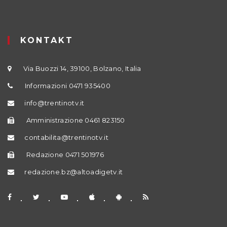
KONTAKT
Via Buozzi 14, 39100, Bolzano, Italia
Informazioni 0471 935400
info@trentinotv.it
Amministrazione 0461 823150
contabilita@trentinotv.it
Redazione 0471 501976
redazione.bz@altoadigetv.it