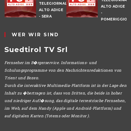
TELEGIORNALE
ALTO ADIGE
ALTO ADIGE
-
E
- SERA
POMERIGGIO
WER WIR SIND
Suedtirol TV Srl
Fernseher im B�rgerservice. Informations- und
Schulungsprogramme von den Nachrichtenredaktionen von
Trient und Bozen.
Durch die interaktive Multimedia-Plattform ist in der Lage den
Inhalt zu �bertragen ist, dass von Dritten, die beide in hoher
und niedriger Aufl�sung, das digitale terrestrische Fernsehen,
im Web, auf dem Handy (Apple und Android-Plattform) und
auf digitalen Karten (Totems oder Monitor ).