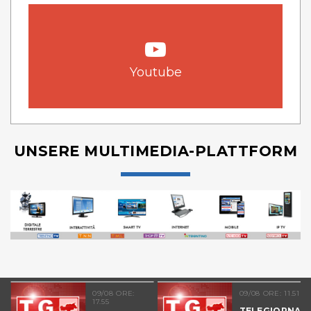
Youtube
UNSERE MULTIMEDIA-PLATTFORM
09/08 ORE:
09/08 ORE: 11.51
17.55
TELEGIORNAL