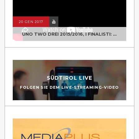
20 GEN 2017
UNO TWO DREI 2015/2016, I FINALISTI: CLASSE IV ALS ISTITUTO "DEGASPERI" BORGO VALSUGANA
SÜDTIROL LIVE
FOLGEN SIE DEM LIVE-STREAMING-VIDEO