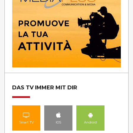
DAS TV IMMER MIT DIR
Smart TV
IOS
Android