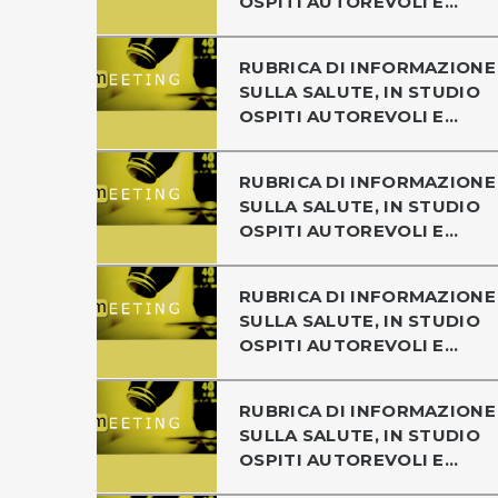
OSPITI AUTOREVOLI E...
RUBRICA DI INFORMAZIONE
SULLA SALUTE, IN STUDIO
OSPITI AUTOREVOLI E...
RUBRICA DI INFORMAZIONE
SULLA SALUTE, IN STUDIO
OSPITI AUTOREVOLI E...
RUBRICA DI INFORMAZIONE
SULLA SALUTE, IN STUDIO
OSPITI AUTOREVOLI E...
RUBRICA DI INFORMAZIONE
SULLA SALUTE, IN STUDIO
OSPITI AUTOREVOLI E...