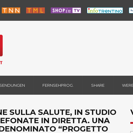
 SENDUNGEN
FERNSEHPROG.
SHARE
WER
E SULLA SALUTE, IN STUDIO
LEFONATE IN DIRETTA. UNA
 DENOMINATO “PROGETTO