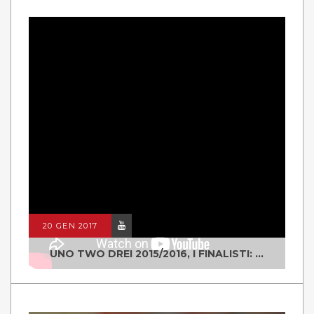
20 GEN 2017
UNO TWO DREI 2015/2016, I FINALISTI: CLASSE IV ALS ISTITUTO "DEGASPERI" BORGO VALSUGANA