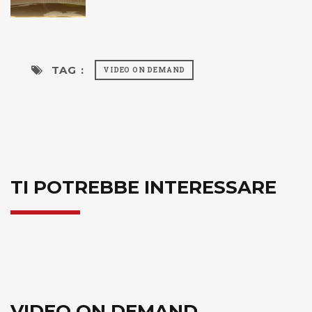
TAG :
VIDEO ON DEMAND
TI POTREBBE INTERESSARE
VIDEO ON DEMAND