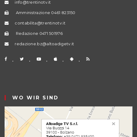
info@trentinotv.it
Amministrazione 0461 823150
contabilita@trentinotv.it
Redazione 0471 501976
redazione.bz@altoadigetv.it
WO WIR SIND