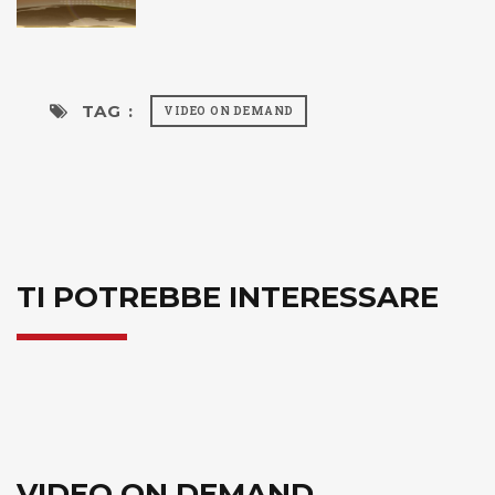
TAG :
VIDEO ON DEMAND
TI POTREBBE INTERESSARE
VIDEO ON DEMAND