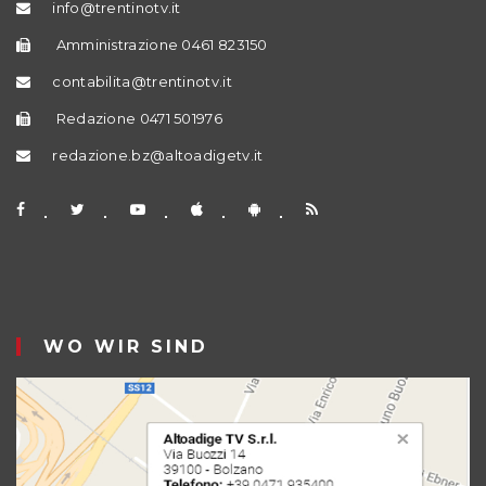
info@trentinotv.it
Amministrazione 0461 823150
contabilita@trentinotv.it
Redazione 0471 501976
redazione.bz@altoadigetv.it
WO WIR SIND