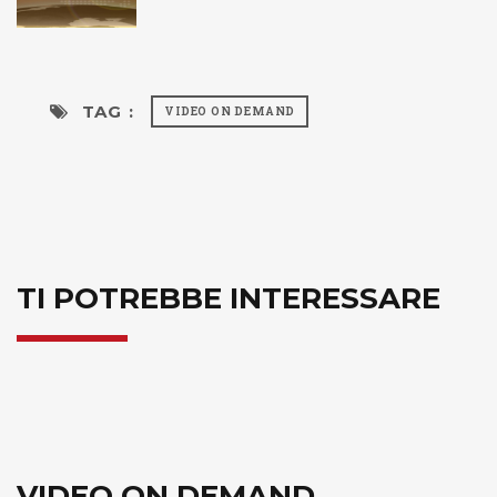
TAG :
VIDEO ON DEMAND
TI POTREBBE INTERESSARE
VIDEO ON DEMAND