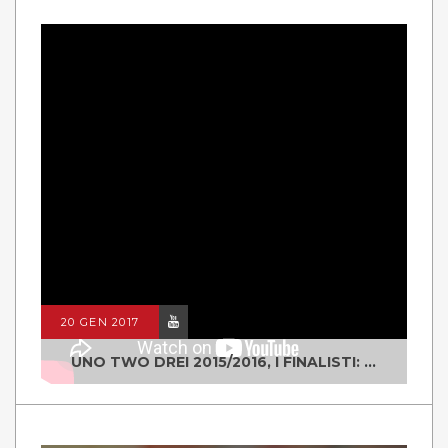
20 GEN 2017
UNO TWO DREI 2015/2016, I FINALISTI: CLASSE IV ALS ISTITUTO "DEGASPERI" BORGO VALSUGANA