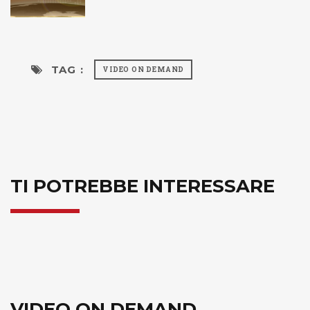
TAG :
VIDEO ON DEMAND
TI POTREBBE INTERESSARE
VIDEO ON DEMAND