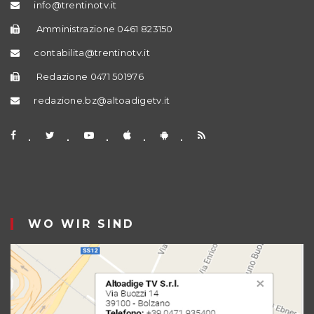
info@trentinotv.it
Amministrazione 0461 823150
contabilita@trentinotv.it
Redazione 0471 501976
redazione.bz@altoadigetv.it
WO WIR SIND