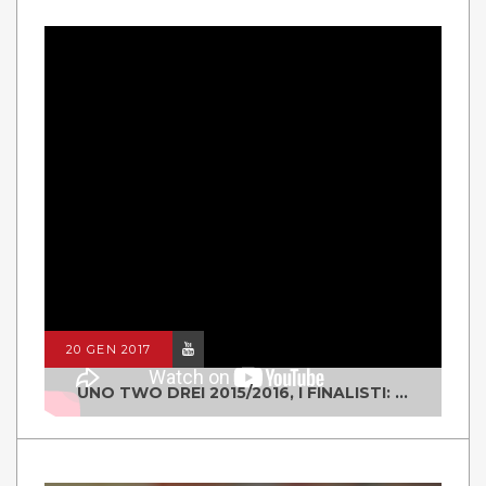
20 GEN 2017
UNO TWO DREI 2015/2016, I FINALISTI: CLASSE IV ALS ISTITUTO "DEGASPERI" BORGO VALSUGANA