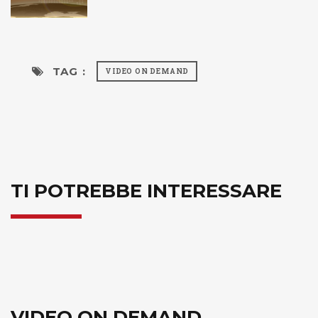
TAG :
VIDEO ON DEMAND
TI POTREBBE INTERESSARE
VIDEO ON DEMAND