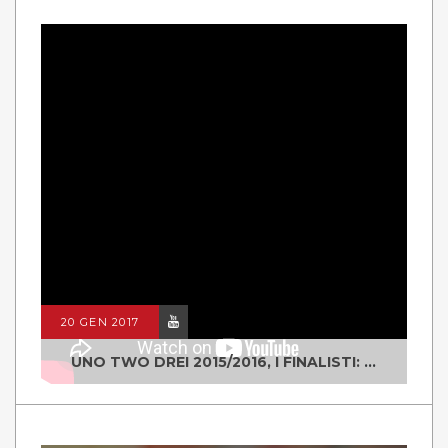
20 GEN 2017
UNO TWO DREI 2015/2016, I FINALISTI: CLASSE IV ALS ISTITUTO "DEGASPERI" BORGO VALSUGANA