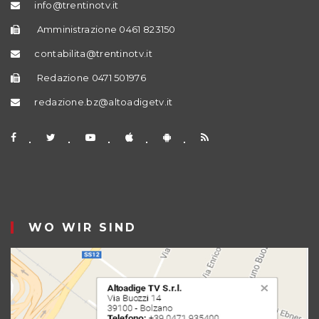
info@trentinotv.it
Amministrazione 0461 823150
contabilita@trentinotv.it
Redazione 0471 501976
redazione.bz@altoadigetv.it
WO WIR SIND