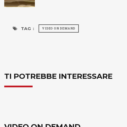
TAG :
VIDEO ON DEMAND
TI POTREBBE INTERESSARE
VIDEO ON DEMAND