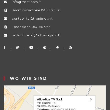
info@trentinotv.it
Amministrazione 0461 823150
contabilita@trentinotv.it
Redazione 0471 501976
redazione.bz@altoadigetv.it
WO WIR SIND