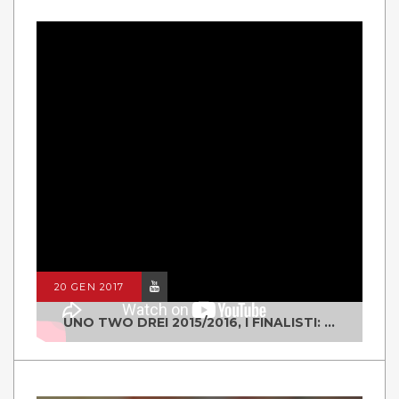
20 GEN 2017
UNO TWO DREI 2015/2016, I FINALISTI: CLASSE IV ALS ISTITUTO "DEGASPERI" BORGO VALSUGANA