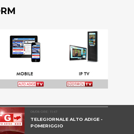
ORM
08/08 ORE: 11.47
TELEGIORNALE ALTO ADIGE -
POMERIGGIO