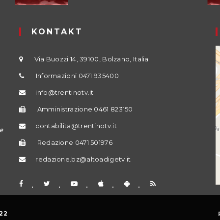
KONTAKT
Via Buozzi 14, 39100, Bolzano, Italia
Informazioni 0471 935400
info@trentinotv.it
Amministrazione 0461 823150
contabilita@trentinotv.it
e
Redazione 0471 501976
redazione.bz@altoadigetv.it
22