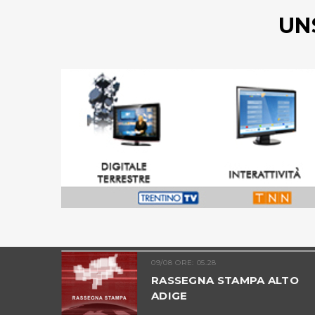
UN
09/08 ORE: 05.28
ADIGE -
RASSEGNA STAMPA ALTO
ADIGE