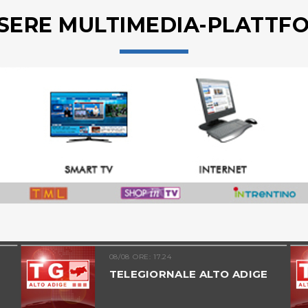
SERE MULTIMEDIA-PLATTF
08/08 ORE: 17.24
TELEGIORNALE ALTO ADIGE