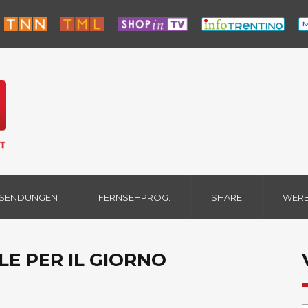
 SENDUNGEN
FERNSEHPROG.
SHARE
WER
LE PER IL GIORNO