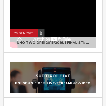
20 GEN 2017
UNO TWO DREI 2015/2016, I FINALISTI: CLASSE IV ALS ISTITUTO "DEGASPERI" BORGO VALSUGANA
SÜDTIROL LIVE
FOLGEN SIE DEM LIVE-STREAMING-VIDEO