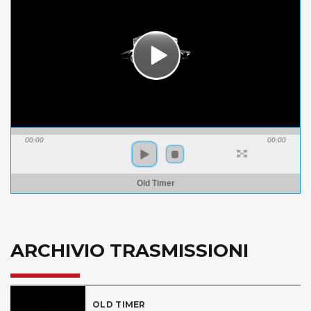
00:00
00:00
Old Timer
ARCHIVIO TRASMISSIONI
OLD TIMER